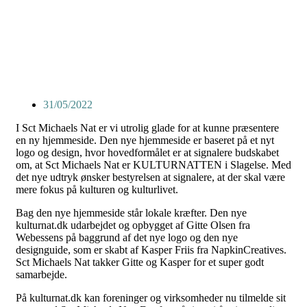
31/05/2022
I Sct Michaels Nat er vi utrolig glade for at kunne præsentere
en ny hjemmeside. Den nye hjemmeside er baseret på et nyt
logo og design, hvor hovedformålet er at signalere budskabet
om, at Sct Michaels Nat er KULTURNATTEN i Slagelse. Med
det nye udtryk ønsker bestyrelsen at signalere, at der skal være
mere fokus på kulturen og kulturlivet.
Bag den nye hjemmeside står lokale kræfter. Den nye
kulturnat.dk udarbejdet og opbygget af Gitte Olsen fra
Webessens på baggrund af det nye logo og den nye
designguide, som er skabt af Kasper Friis fra NapkinCreatives.
Sct Michaels Nat takker Gitte og Kasper for et super godt
samarbejde.
På kulturnat.dk kan foreninger og virksomheder nu tilmelde sit