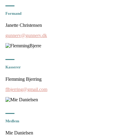
Formand
Janette Christensen
gunnerv@gunnerv.dk
Kasserer
Flemming Bjerring
flbjerring@gmail.com
Medlem
Mie Danielsen