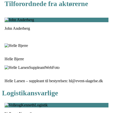
Tilforordnede fra aktørerne
John Anderberg
Helle Bjerre
Helle Larsen – suppleant til bestyrelsen: hl@event-slagelse.dk
Logistikansvarlige