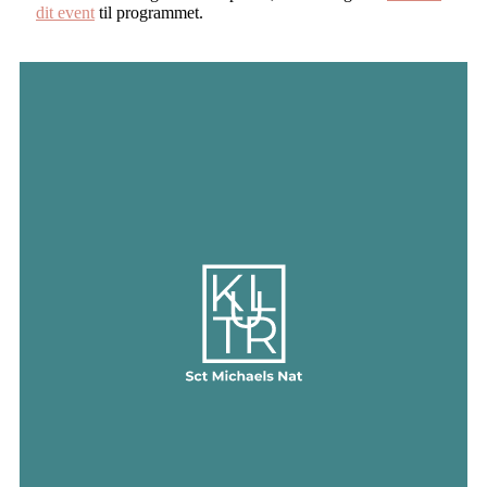
dit event
til programmet.