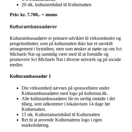
20 stk. kulturarmbånd til Kulturnatten
Pris: kr. 7.700,- + moms
Kulturambassadører
Kulturambassadører er primært udviklet til virksomheder og
pengeinstitutter, som på kulturnatten ikke har et særskilt
arrangement i bymidten, men som ønsker at støtte op om Sct
Michaels Nat og samtidig være med til at formidle og
promovere Sct Michaels Nat i diverse netværk og på sociale
medier.
Kulturambassadør 1
Din virksomhed nævnes på sponsorlisten under
Kulturambassadører med logo på kulturnat.dk.
Alle kulturambassadører får en særlig omtalte i det
tillæg, som udkommer i lokalavisen 14 dage før
Kulturnatten.
15 stk. Kulturnatsarmbånd til Kulturnatten
Ret til at anvende Kulturnattens logo i egen
markedsføring.