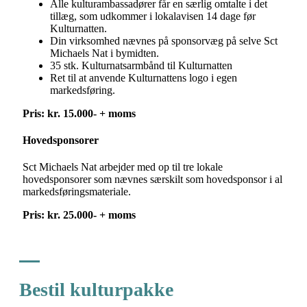
Alle kulturambassadører får en særlig omtalte i det
tillæg, som udkommer i lokalavisen 14 dage før
Kulturnatten.
Din virksomhed nævnes på sponsorvæg på selve Sct
Michaels Nat i bymidten.
35 stk. Kulturnatsarmbånd til Kulturnatten
Ret til at anvende Kulturnattens logo i egen
markedsføring.
Pris: kr. 15.000- + moms
Hovedsponsorer
Sct Michaels Nat arbejder med op til tre lokale
hovedsponsorer som nævnes særskilt som hovedsponsor i al
markedsføringsmateriale.
Pris: kr. 25.000- + moms
Bestil kulturpakke