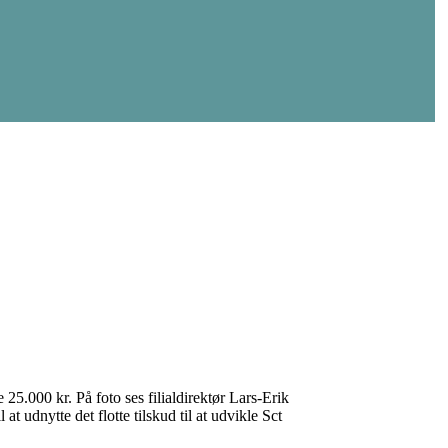
25.000 kr. På foto ses filialdirektør Lars-Erik
t udnytte det flotte tilskud til at udvikle Sct