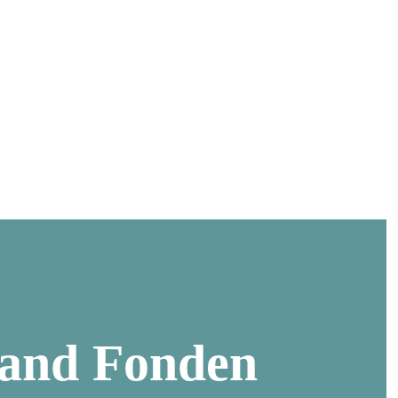
land Fonden