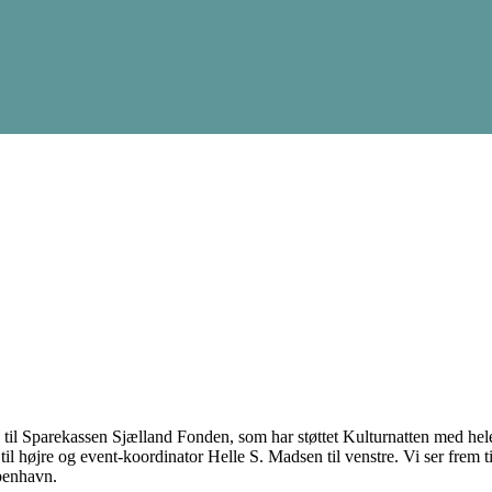
til Sparekassen Sjælland Fonden, som har støttet Kulturnatten med hele 
 højre og event-koordinator Helle S. Madsen til venstre. Vi ser frem til a
benhavn.