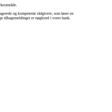
irkeområde.
ngagerede og kompetente rådgivere, som løser en
e tilbagemeldinger er nøgleord i vores bank.