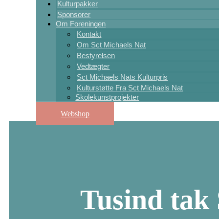
Kulturpakker
Sponsorer
Om Foreningen
Kontakt
Om Sct Michaels Nat
Bestyrelsen
Vedtægter
Sct Michaels Nats Kulturpris
Kulturstøtte Fra Sct Michaels Nat
Skolekunstprojekter
Webshop
Tusind tak