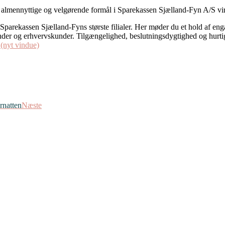
e almennyttige og velgørende formål i Sparekassen Sjælland-Fyn A/S v
 Sparekassen Sjælland-Fyns største filialer. Her møder du et hold af e
nder og erhvervskunder. Tilgængelighed, beslutningsdygtighed og hurtig
(nyt vindue)
rnatten
Næste