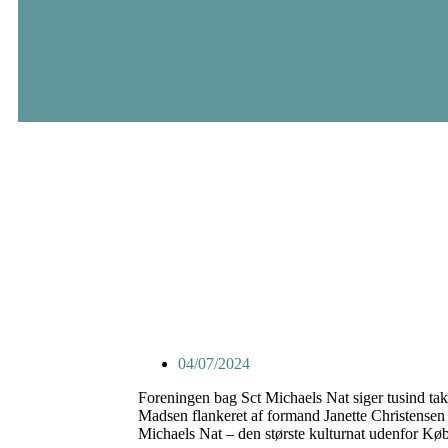
04/07/2024
Foreningen bag Sct Michaels Nat siger tusind tak 
Madsen flankeret af formand Janette Christensen til
Michaels Nat – den største kulturnat udenfor Kø