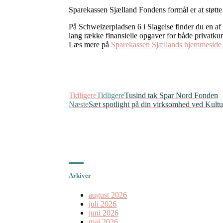
Sparekassen Sjælland Fondens formål er at støtt
På Schweizerpladsen 6 i Slagelse finder du en af
lang række finansielle opgaver for både privatku
Læs mere på
Sparekassen Sjællands hjemmeside 
Tidligere
Tidligere
Tusind tak Spar Nord Fonden
Næste
Sæt spotlight på din virksomhed ved Kultu
Arkiver
august 2026
juli 2026
juni 2026
maj 2026