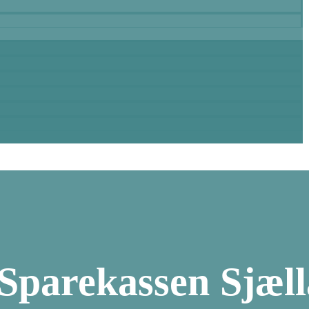
 Sparekassen Sjæl