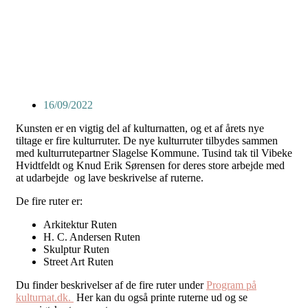
16/09/2022
Kunsten er en vigtig del af kulturnatten, og et af årets nye
tiltage er fire kulturruter. De nye kulturruter tilbydes sammen
med kulturrutepartner Slagelse Kommune. Tusind tak til Vibeke
Hvidtfeldt og Knud Erik Sørensen for deres store arbejde med
at udarbejde og lave beskrivelse af ruterne.
De fire ruter er:
Arkitektur Ruten
H. C. Andersen Ruten
Skulptur Ruten
Street Art Ruten
Du finder beskrivelser af de fire ruter under
Program på
kulturnat.dk.
Her kan du også printe ruterne ud og se