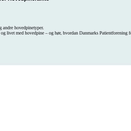
g andre hovedpinetyper.
og livet med hovedpine – og hør, hvordan Danmarks Patientforening f