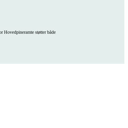
or Hovedpineramte støtter både