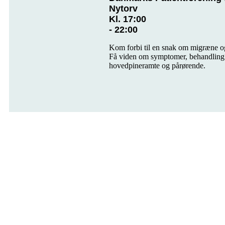
Nytorv
Kl. 17:00
- 22:00
Kom forbi til en snak om migræne o
Få viden om symptomer, behandling 
hovedpineramte og pårørende.