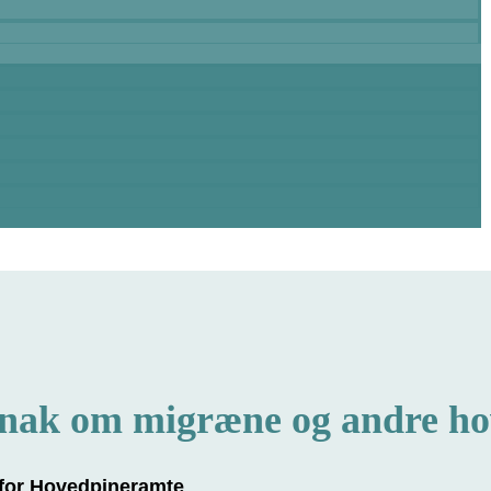
snak om migræne og andre ho
 for Hovedpineramte